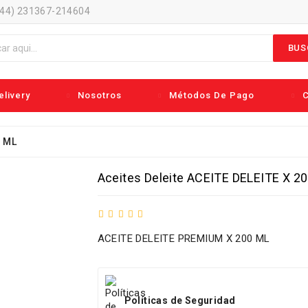
044) 231367-214604
BUS
livery
Nosotros
Métodos De Pago
C
0 ML
Aceites Deleite ACEITE DELEITE X 2
ACEITE DELEITE PREMIUM X 200 ML
Políticas de Seguridad