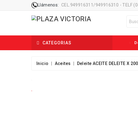
Llámenos:
CEL.949916311/949916310 - TELF (
CATEGORIAS
De
Inicio
Aceites
Deleite ACEITE DELEITE X 20