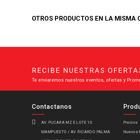
OTROS PRODUCTOS EN LA MISMA 
RECIBE NUESTRAS OFERTA
Te enviaremos nuestros eventos, ofertas y Prom
Contactanos
Prod

AV. PUCARA MZ E LOTE 10
Precios
MAMPUESTO / AV. RICARDO PALMA
Nuevos 