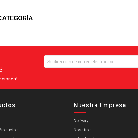
CATEGORÍA
S
ociones!
uctos
Nuestra Empresa
Delivery
Productos
Nosotros