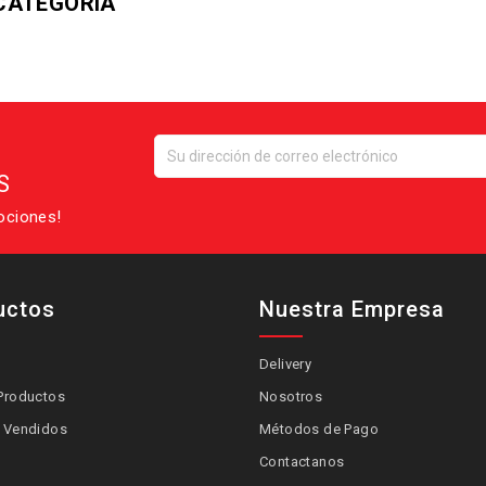
CATEGORÍA
S
ociones!
uctos
Nuestra Empresa
Delivery
Productos
Nosotros
 Vendidos
Métodos de Pago
Contactanos